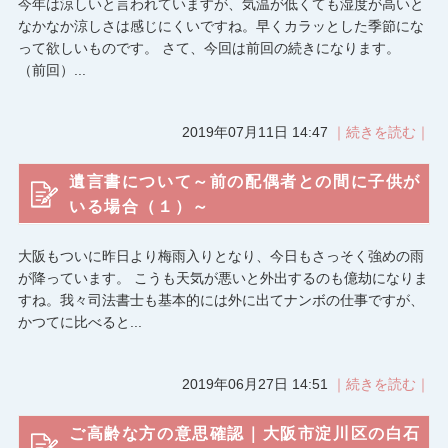
今年は涼しいと言われていますが、気温が低くても湿度が高いと
なかなか涼しさは感じにくいですね。早くカラッとした季節にな
って欲しいものです。 さて、今回は前回の続きになります。
（前回）...
2019年07月11日 14:47
｜続きを読む｜
遺言書について～前の配偶者との間に子供が
いる場合（１）～
大阪もついに昨日より梅雨入りとなり、今日もさっそく強めの雨
が降っています。 こうも天気が悪いと外出するのも億劫になりま
すね。我々司法書士も基本的には外に出てナンボの仕事ですが、
かつてに比べると...
2019年06月27日 14:51
｜続きを読む｜
ご高齢な方の意思確認｜大阪市淀川区の白石