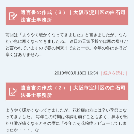
遺言書の作成（３）｜大阪市淀川区の白石司
法書士事務所
前回は「ようやく暖かくなってきました」と書きましたが、なん
だか急に寒くなってきましたね。 連日の天気予報では寒の戻りだ
と言われていますので春の到来まであと一歩。今年の冬はさほど
寒くはありません...
2019年03月18日 16:54
｜続きを読む｜
遺言書の作成（２）｜大阪市淀川区の白石司
法書士事務所
ようやく暖かくなってきましたが、花粉症の方には辛い季節にな
ってきました。 毎年この時期は体調を崩すことも多く、鼻水が出
たり喉が痛くなるとその度に「今年こそ花粉症デビューしてしま
ったか・・・」な...