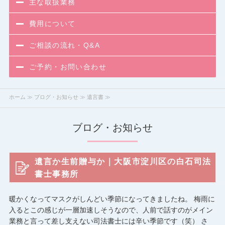
主な取扱業務
費用について
ご相談の流れ・Q&A
ご予約・お問い合わせ
ホーム
≫
ブログ・お知らせ
≫ 遺言書 ≫
ブログ・お知らせ
遺言か生前贈与か｜大阪市淀川区の白石司法
書士事務所
暖かくなってマスクがしんどい季節になってきましたね。 梅雨に
入るとこの感じが一層加速しそうなので、人前で話すのがメイン
業務と言って差し支えない司法書士には辛い季節です（笑） さ