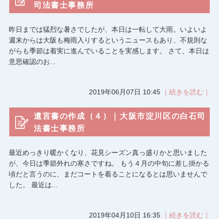
司法書士事務所
昨日までは猛烈な暑さでしたが、本日は一転して大雨。いよいよ
週末からは大阪も梅雨入りするというニュースもあり、不規則な
がらも季節は着実に進んでいることを実感します。 さて、本日は
意思確認のお...
2019年06月07日 10:45
｜続きを読む｜
遺言書の作成（４）｜大阪市淀川区の白石司
法書士事務所
最近めっきり暖かくなり、花見シーズン真っ盛りかと思いました
が、今日は季節外れの寒さですね。 もう４月の中旬に差し掛かる
頃だと言うのに、まだコートを着ることになるとは思いませんで
した。 最近は...
2019年04月10日 16:35
｜続きを読む｜