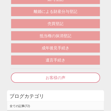
離婚による財産分与登記
売買登記
抵当権の抹消登記
成年後見手続き
遺言手続き
お客様の声
ブログカテゴリ
全ての記事(72)