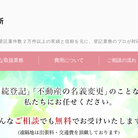
相続登記・不動産の名義変
受託案件数２万件以上の実績と信頼を元に、登記業務のプロが対
な取扱業務
費用について
ご相談の流れ