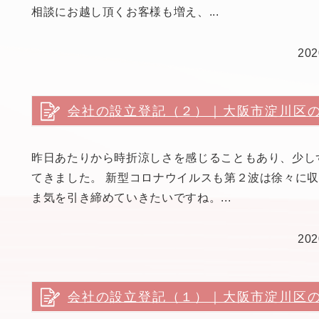
相談にお越し頂くお客様も増え、...
20
会社の設立登記（２）｜大阪市淀川区
昨日あたりから時折涼しさを感じることもあり、少し
てきました。 新型コロナウイルスも第２波は徐々に
ま気を引き締めていきたいですね。...
20
会社の設立登記（１）｜大阪市淀川区