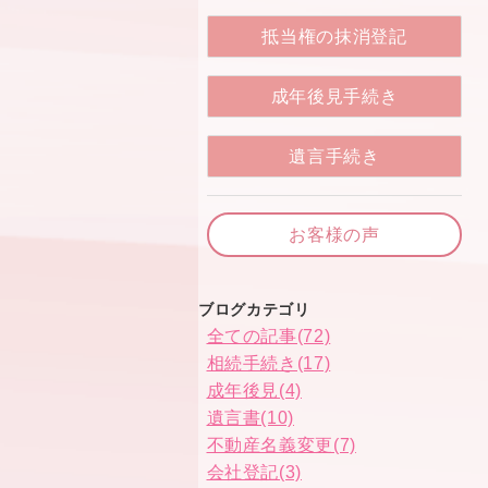
抵当権の抹消登記
成年後見手続き
遺言手続き
お客様の声
ブログカテゴリ
全ての記事(72)
相続手続き(17)
成年後見(4)
遺言書(10)
不動産名義変更(7)
会社登記(3)