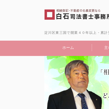
淀川区東三国で開業４０年以上・累計
ホーム
主