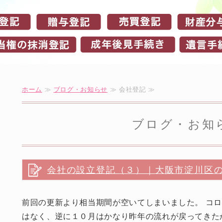
ホーム
≫
ブログ・お知らせ
≫ 会社登記 ≫
ブログ・お知
会社の設立登記（３）｜大阪市淀川区
前回の更新より相当期間が空いてしまいました。 コ
はなく、逆に１０月はかなり昨年の流れが戻ってきた