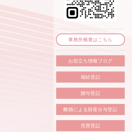
事務所概要はこちら
お役立ち情報ブログ
相続登記
贈与登記
離婚による財産分与登記
売買登記