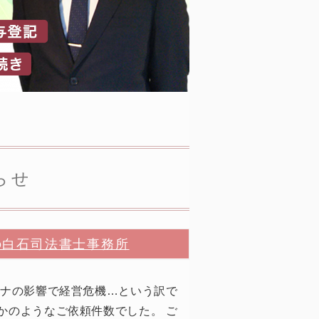
らせ
の白石司法書士事務所
ロナの影響で経営危機…という訳で
かのようなご依頼件数でした。 ご