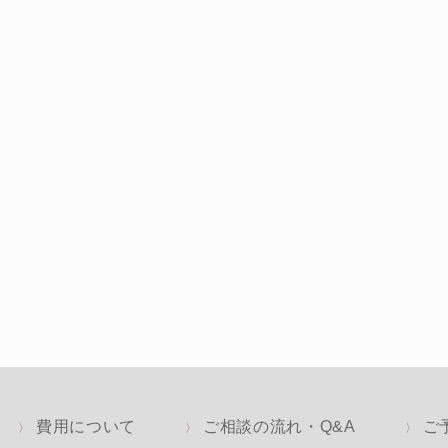
費用について
ご相談の流れ・Q&A
ご