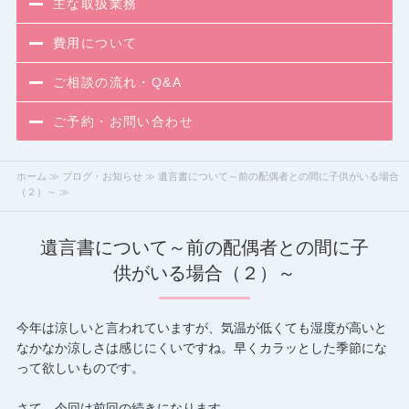
主な取扱業務
費用について
ご相談の流れ・Q&A
ご予約・お問い合わせ
ホーム
≫
ブログ・お知らせ
≫ 遺言書について～前の配偶者との間に子供がいる場合
（２）～ ≫
遺言書について～前の配偶者との間に子
供がいる場合（２）～
今年は涼しいと言われていますが、気温が低くても湿度が高いと
なかなか涼しさは感じにくいですね。早くカラッとした季節にな
って欲しいものです。
さて、今回は前回の続きになります。