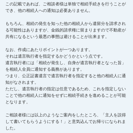
この記載であれば、ご相談者様は単独で相続手続きを行うことが
でき、他の相続人への通知は必要ありません。
もちろん、相続の発生を知った他の相続人から遺留分を請求され
る可能性はありますが、金銭的請求権に留まりますので不動産が
共有になるという最悪の事態は避けることが出来ます。
なお、作成にあたりポイントが一つあります。
それは遺言執行者を指定するかどうかという点です。
遺言執行者には「相続が発生し、自身が遺言執行者となった旨」
を相続人全員に通知する義務があります。
つまり、公正証書遺言で遺言執行者を指定すると他の相続人に通
知がなされます。
ただし、遺言執行者の指定は任意であるため、これを指定しない
ことで他の相続人に通知をせずに相続手続きを進めることが可能
となります。
ご相談者様には以上のようなご案内をしたところ、「主人を説得
して書いてもらうようにする！」と意気込んでお帰りになられま
した。