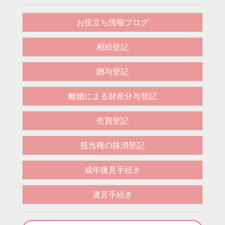
お役立ち情報ブログ
相続登記
贈与登記
離婚による財産分与登記
売買登記
抵当権の抹消登記
成年後見手続き
遺言手続き