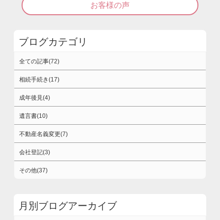
お客様の声
ブログカテゴリ
全ての記事(72)
相続手続き(17)
成年後見(4)
遺言書(10)
不動産名義変更(7)
会社登記(3)
その他(37)
月別ブログアーカイブ