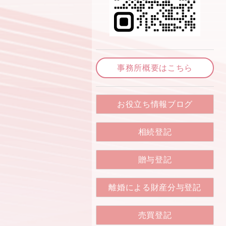
事務所概要はこちら
お役立ち情報ブログ
相続登記
贈与登記
離婚による財産分与登記
売買登記