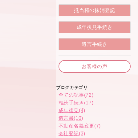
抵当権の抹消登記
成年後見手続き
遺言手続き
お客様の声
ブログカテゴリ
全ての記事(72)
相続手続き(17)
成年後見(4)
遺言書(10)
不動産名義変更(7)
会社登記(3)