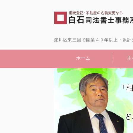
淀川区東三国で開業４０年以上・累計
ホーム
主