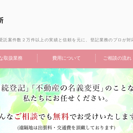
相続登記・不動産の名義変
受託案件数２万件以上の実績と信頼を元に、登記業務のプロが対
な取扱業務
費用について
ご相談の流れ