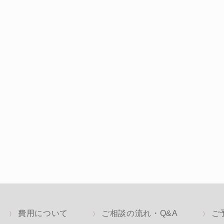
費用について
ご相談の流れ・Q&A
ご