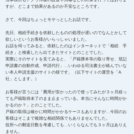
すが、どこまで効果があるのか不安なところです。
さて、今回はちょっとモヤっとしたお話です。
先日、相続手続きを依頼したものの処理が遅いのでなんとかして
欲しいというお客様がいらっしゃいました。
お話を伺ってみると、依頼したのはインターネットで「相続 手
続き」と検索したら出てきたサイトとのことでした。
実際にそのサイトを見てみると、「戸籍謄本等の取り寄せ、登記
申請書の自動作成、申請代行」…いわゆる司法書士が絡んでいな
い本人申請支援のサイトの様です。（以下サイトの運営を「A
社」とします。）
お客様が言うには「費用が安かったので使ってみたが３ヶ月経っ
ても戸籍取得未了のまま止まっている。本当にそんなに時間がか
かるのか？」とのことでした。
戸籍の取得は確かに時間がかかるケースもありますが…今回のお
客様はそこまで複雑な相続関係でもありませんでした。
役所への郵送日数を考慮しても…いくらなんでも３ヶ月はありえ
ません。