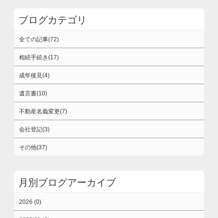
ブログカテゴリ
全ての記事(72)
相続手続き(17)
成年後見(4)
遺言書(10)
不動産名義変更(7)
会社登記(3)
その他(37)
月別ブログアーカイブ
2026 (0)