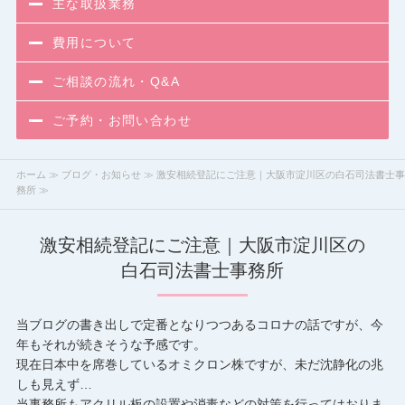
主な取扱業務
費用について
ご相談の流れ・Q&A
ご予約・お問い合わせ
ホーム
≫
ブログ・お知らせ
≫ 激安相続登記にご注意｜大阪市淀川区の白石司法書士事
務所 ≫
激安相続登記にご注意｜大阪市淀川区の
白石司法書士事務所
当ブログの書き出しで定番となりつつあるコロナの話ですが、今
年もそれが続きそうな予感です。
現在日本中を席巻しているオミクロン株ですが、未だ沈静化の兆
しも見えず…
当事務所もアクリル板の設置や消毒などの対策を行ってはおりま